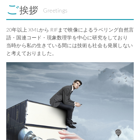
ご
挨拶
Greetings
20年以上 XMLから RIFまで映像によるラベリング自然言
語・国連コード・現象数理学を中心に研究をしており
当時から私の生きている間には技術も社会も発展しない
と考えておりました。