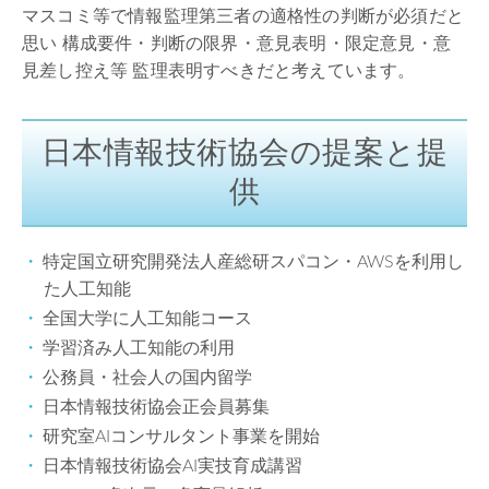
マスコミ等で情報監理第三者の適格性の判断が必須だと
思い 構成要件・判断の限界・意見表明・限定意見・意
見差し控え等 監理表明すべきだと考えています。
日本情報技術協会の提案と提
供
特定国立研究開発法人産総研スパコン・AWSを利用し
た人工知能
全国大学に人工知能コース
学習済み人工知能の利用
公務員・社会人の国内留学
日本情報技術協会正会員募集
研究室AIコンサルタント事業を開始
日本情報技術協会AI実技育成講習