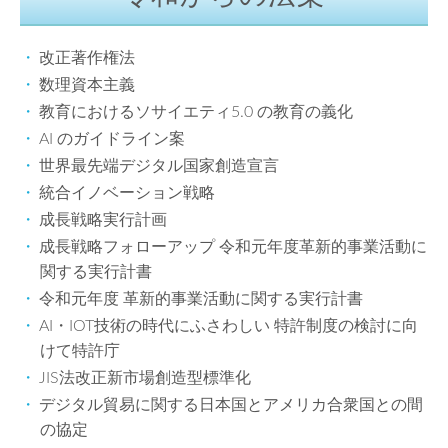
改正著作権法
数理資本主義
教育におけるソサイエティ5.0 の教育の義化
AI のガイドライン案
世界最先端デジタル国家創造宣言
統合イノベーション戦略
成長戦略実行計画
成長戦略フォローアップ 令和元年度革新的事業活動に
関する実行計書
令和元年度 革新的事業活動に関する実行計書
AI・IOT技術の時代にふさわしい 特許制度の検討に向
けて特許庁
JIS法改正新市場創造型標準化
デジタル貿易に関する日本国とアメリカ合衆国との間
の協定