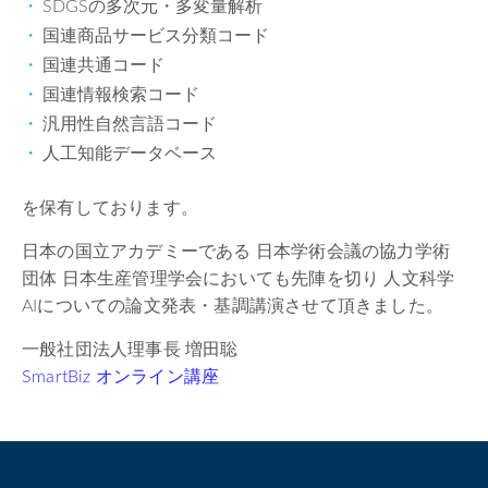
SDGSの多次元・多変量解析
国連商品サービス分類コード
国連共通コード
国連情報検索コード
汎用性自然言語コード
人工知能データベース
を保有しております。
日本の国立アカデミーである 日本学術会議の協力学術
団体 日本生産管理学会においても先陣を切り 人文科学
AIについての論文発表・基調講演させて頂きました。
一般社団法人理事長 増田聡
SmartBiz オンライン講座